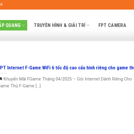
OM
ÁP QUANG
TRUYỀN HÌNH & GIẢI TRÍ
FPT CAMERA
PT Internet F-Game WiFi 6 tốc độ cao cấu hình riêng cho game th
Khuyến Mãi FGame Tháng 04/2025 – Gói Internet Dành Riêng Cho
ame Thủ F-Game [...]