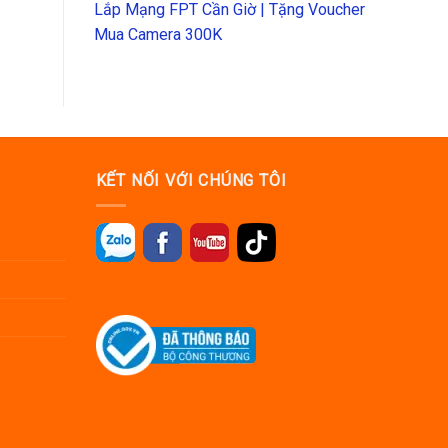
Lắp Mạng FPT Cần Giờ | Tặng Voucher
Mua Camera 300K
KẾT NỐI VỚI CHÚNG TÔI