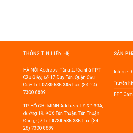
THÔNG TIN LIÊN HỆ
SẢN PH
HÀ NỘI Address: Tầng 2, tòa nhà FPT
Internet
Cầu Giấy, số 17 Duy Tân, Quận Cầu
Truyền hìn
Giấy Tel:
Fax: (84-24)
0789.585.385
7300 8889
FPT Cam
TP. HỒ CHÍ MINH Address: Lô 37-39A,
đường 19, KCX Tân Thuận, Tân Thuận
Đông, Q7 Tel:
Fax: (84-
0789.585.385
28) 7300 8889