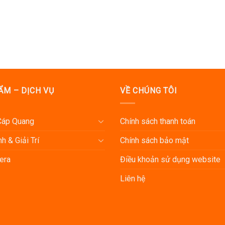
ẨM – DỊCH VỤ
VỀ CHÚNG TÔI
 Cáp Quang
Chính sách thanh toán
h & Giải Trí
Chính sách bảo mật
era
Điều khoản sử dụng website
Liên hệ