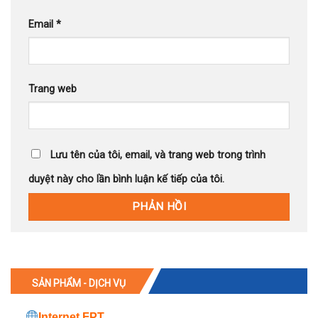
Email
*
Trang web
Lưu tên của tôi, email, và trang web trong trình
duyệt này cho lần bình luận kế tiếp của tôi.
SẢN PHẨM - DỊCH VỤ
Internet FPT