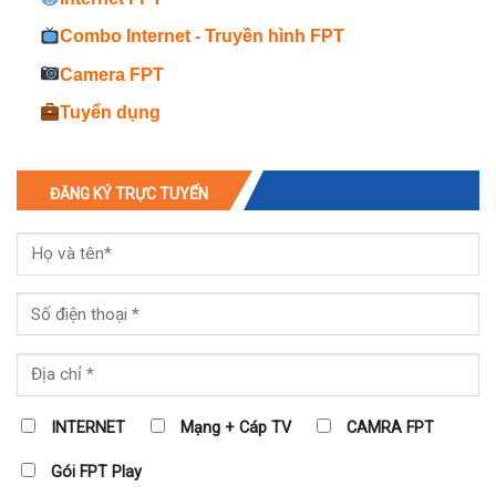
Combo Internet - Truyền hình FPT
Camera FPT
Tuyển dụng
ĐĂNG KÝ TRỰC TUYẾN
INTERNET
Mạng + Cáp TV
CAMRA FPT
Gói FPT Play