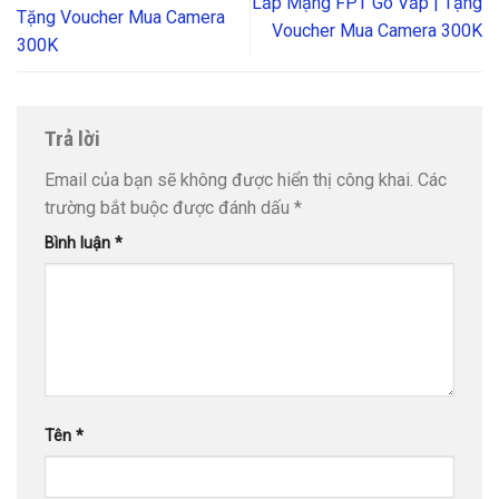
Lắp Mạng FPT Gò Vấp | Tặng
Tặng Voucher Mua Camera
Voucher Mua Camera 300K
300K
Trả lời
Email của bạn sẽ không được hiển thị công khai.
Các
trường bắt buộc được đánh dấu
*
Bình luận
*
Tên
*