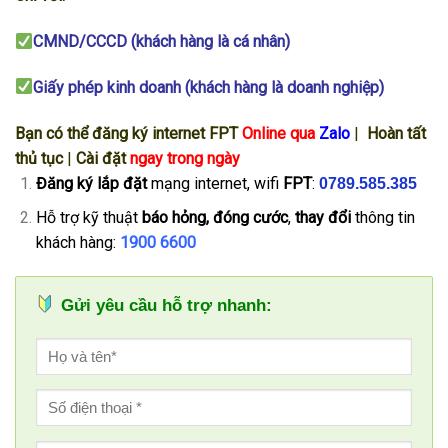
CMND/CCCD (khách hàng là cá nhân)
Giấy phép kinh doanh (khách hàng là doanh nghiệp)
Bạn có thể đăng ký internet FPT
Online qua
Zalo
|
Hoàn tất
thủ tục
|
Cài đặt
ngay trong ngày
Đăng ký
lắp đặt
mạng internet, wifi
FPT
:
0789.585.385
Hỗ trợ kỹ thuật
báo hỏng, đóng cước
,
thay đổi
thông tin
khách hàng:
1900 6600
Gửi yêu cầu hỗ trợ nhanh: