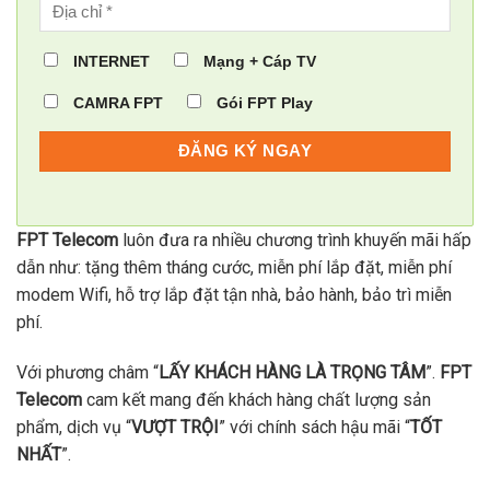
INTERNET
Mạng + Cáp TV
CAMRA FPT
Gói FPT Play
FPT Telecom
luôn đưa ra nhiều chương trình khuyến mãi hấp
dẫn như: tặng thêm tháng cước, miễn phí lắp đặt, miễn phí
modem Wifi, hỗ trợ lắp đặt tận nhà, bảo hành, bảo trì miễn
phí.
Với phương châm “
LẤY KHÁCH HÀNG LÀ TRỌNG TÂM
”.
FPT
Telecom
cam kết mang đến khách hàng chất lượng sản
phẩm, dịch vụ “
VƯỢT TRỘI
” với chính sách hậu mãi “
TỐT
NHẤT
”.