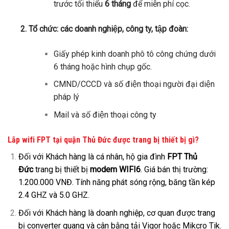
trước tối thiểu
6 tháng
để miễn phí cọc.
2. Tổ chức: các doanh nghiệp, công ty, tập đoàn:
Giấy phép kinh doanh phô tô công chứng dưới
6 tháng hoặc hình chụp gốc.
CMND/CCCD và số điện thoại người đại diện
pháp lý
Mail và số điện thoại công ty
Lắp wifi FPT tại quận Thủ Đức được trang bị thiết bị gì?
Đối với Khách hàng là cá nhân, hộ gia đình
FPT Thủ
Đức
trang bị thiết bị
modem WIFI6
. Giá bán thị trường:
1.200.000 VNĐ. Tính năng phát sóng rộng, băng tần kép
2.4 GHZ và 5.0 GHZ.
Đối với Khách hàng là doanh nghiệp, cơ quan được trang
bị converter quang và cân bằng tải Vigor hoặc Mikcro Tik.