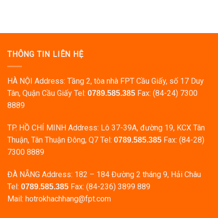
THÔNG TIN LIÊN HỆ
HÀ NỘI Address: Tầng 2, tòa nhà FPT Cầu Giấy, số 17 Duy
Tân, Quận Cầu Giấy Tel:
Fax: (84-24) 7300
0789.585.385
8889
TP. HỒ CHÍ MINH Address: Lô 37-39A, đường 19, KCX Tân
Thuận, Tân Thuận Đông, Q7 Tel:
Fax: (84-28)
0789.585.385
7300 8889
ĐÀ NẴNG Address: 182 – 184 Đường 2 tháng 9, Hải Châu
Tel:
Fax: (84-236) 3899 889
0789.585.385
Mail: hotrokhachhang@fpt.com