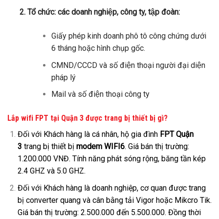
2. Tổ chức: các doanh nghiệp, công ty, tập đoàn:
Giấy phép kinh doanh phô tô công chứng dưới
6 tháng hoặc hình chụp gốc.
CMND/CCCD và số điện thoại người đại diện
pháp lý
Mail và số điện thoại công ty
Lắp wifi FPT tại Quận 3 được trang bị thiết bị gì?
Đối với Khách hàng là cá nhân, hộ gia đình
FPT Quận
3
trang bị thiết bị
modem WIFI6
. Giá bán thị trường:
1.200.000 VNĐ. Tính năng phát sóng rộng, băng tần kép
2.4 GHZ và 5.0 GHZ.
Đối với Khách hàng là doanh nghiệp, cơ quan được trang
bị converter quang và cân bằng tải Vigor hoặc Mikcro Tik.
Giá bán thị trường: 2.500.000 đến 5.500.000. Đồng thời