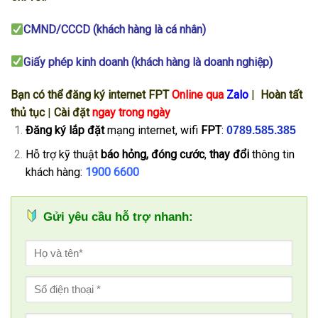
CMND/CCCD (khách hàng là cá nhân)
Giấy phép kinh doanh (khách hàng là doanh nghiệp)
Bạn có thể đăng ký internet FPT
Online qua
Zalo
|
Hoàn tất
thủ tục
|
Cài đặt
ngay trong ngày
Đăng ký
lắp đặt
mạng internet, wifi
FPT
:
0789.585.385
Hỗ trợ kỹ thuật
báo hỏng, đóng cước
,
thay đổi
thông tin
khách hàng:
1900 6600
Gửi yêu cầu hỗ trợ nhanh: