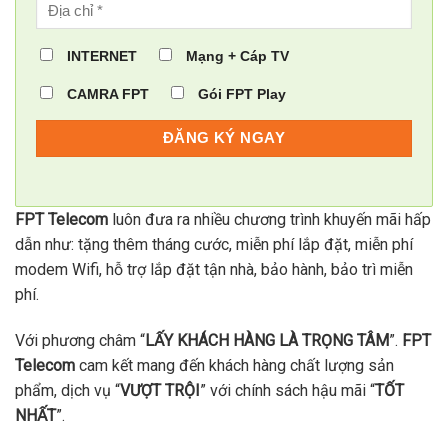
INTERNET
Mạng + Cáp TV
CAMRA FPT
Gói FPT Play
FPT Telecom
luôn đưa ra nhiều chương trình khuyến mãi hấp
dẫn như: tặng thêm tháng cước, miễn phí lắp đặt, miễn phí
modem Wifi, hỗ trợ lắp đặt tận nhà, bảo hành, bảo trì miễn
phí.
Với phương châm “
LẤY KHÁCH HÀNG LÀ TRỌNG TÂM
”.
FPT
Telecom
cam kết mang đến khách hàng chất lượng sản
phẩm, dịch vụ “
VƯỢT TRỘI
” với chính sách hậu mãi “
TỐT
NHẤT
”.