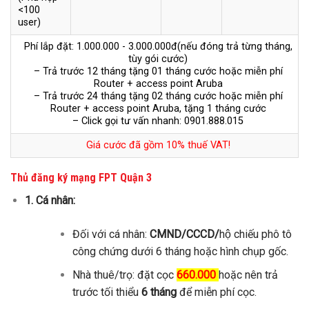
<100
user)
Phí lắp đặt: 1.000.000 - 3.000.000đ(nếu đóng trả từng tháng,
tùy gói cước)
– Trả trước 12 tháng tặng 01 tháng cước hoặc miễn phí
Router + access point Aruba
– Trả trước 24 tháng tặng 02 tháng cước hoặc miễn phí
Router + access point Aruba, tặng 1 tháng cước
– Click gọi tư vấn nhanh: 0901.888.015
Giá cước đã gồm 10% thuế VAT!
Thủ đăng ký mạng FPT Quận 3
1. Cá nhân:
Đối với cá nhân:
CMND/CCCD/
hộ chiếu phô tô
công chứng dưới 6 tháng hoặc hình chụp gốc.
Nhà thuê/trọ: đặt cọc
660.000
hoặc nên trả
trước tối thiểu
6 tháng
để miễn phí cọc.