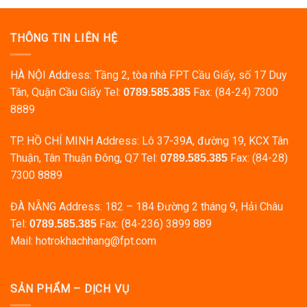
THÔNG TIN LIÊN HỆ
HÀ NỘI Address: Tầng 2, tòa nhà FPT Cầu Giấy, số 17 Duy
Tân, Quận Cầu Giấy Tel:
Fax: (84-24) 7300
0789.585.385
8889
TP. HỒ CHÍ MINH Address: Lô 37-39A, đường 19, KCX Tân
Thuận, Tân Thuận Đông, Q7 Tel:
Fax: (84-28)
0789.585.385
7300 8889
ĐÀ NẴNG Address: 182 – 184 Đường 2 tháng 9, Hải Châu
Tel:
Fax: (84-236) 3899 889
0789.585.385
Mail: hotrokhachhang@fpt.com
SẢN PHẨM – DỊCH VỤ