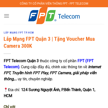
Skip
CÔNG TY CỔ PHẦN VIỄN THÔNG FPT - FPT TELECOM
to
content
LẮP MẠNG FPT TP.HCM
Lắp Mạng FPT Quận 3 | Tặng Voucher Mua
Camera 300K
FPT Telecom
Quận 3
thuộc công ty cổ phần
FPT (FPT
Telecom).
Cung cấp đầy đủ, chính xác thông tin về
Internet
FPT, Truyền hình FPT Play, FPT Camera, giải pháp viễn
thông,…
uy tín, chuyên nghiệp.
Địa chỉ:
124 Sương Nguyệt Ánh, P.Bến Thành, Quận 1,
HCM
Chỉ với: