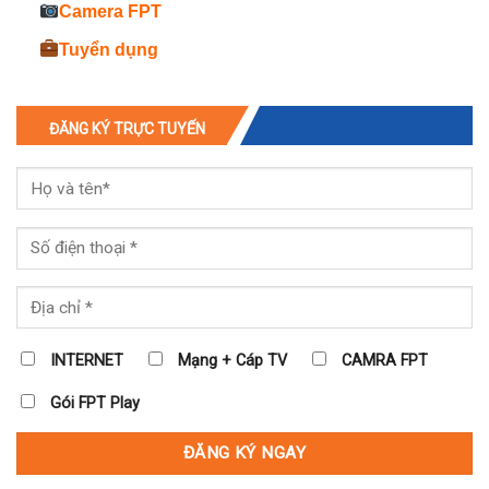
Camera FPT
Tuyển dụng
ĐĂNG KÝ TRỰC TUYẾN
INTERNET
Mạng + Cáp TV
CAMRA FPT
Gói FPT Play