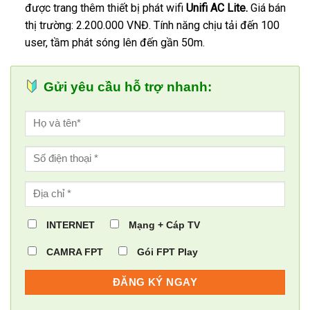
được trang thêm thiết bị phát wifi
Unifi AC Lite.
Giá bán
thị trường: 2.200.000 VNĐ. Tính năng chịu tải đến 100
user, tầm phát sóng lên đến gần 50m.
Gửi yêu cầu hỗ trợ nhanh:
INTERNET
Mạng + Cáp TV
CAMRA FPT
Gói FPT Play