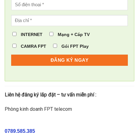
INTERNET
Mạng + Cáp TV
CAMRA FPT
Gói FPT Play
Liên hệ đăng ký lắp đặt – tư vấn miễn phí :
Phòng kinh doanh FPT telecom
0789.585.385