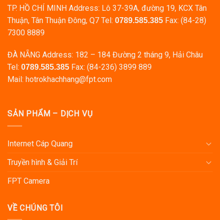
TP. HỒ CHÍ MINH Address: Lô 37-39A, đường 19, KCX Tân
Thuận, Tân Thuận Đông, Q7 Tel:
Fax: (84-28)
0789.585.385
7300 8889
ĐÀ NẴNG Address: 182 – 184 Đường 2 tháng 9, Hải Châu
Tel:
Fax: (84-236) 3899 889
0789.585.385
Mail: hotrokhachhang@fpt.com
SẢN PHẨM – DỊCH VỤ
Internet Cáp Quang
Truyền hình & Giải Trí
FPT Camera
VỀ CHÚNG TÔI