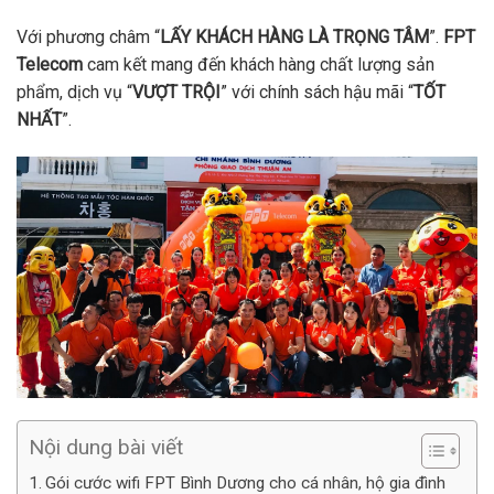
Với phương châm “
LẤY KHÁCH HÀNG LÀ TRỌNG TÂM
”.
FPT
Telecom
cam kết mang đến khách hàng chất lượng sản
phẩm, dịch vụ “
VƯỢT TRỘI
” với chính sách hậu mãi “
TỐT
NHẤT
”.
Nội dung bài viết
Gói cước wifi FPT Bình Dương cho cá nhân, hộ gia đình