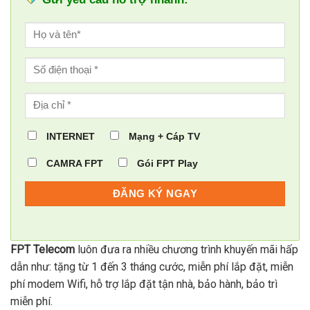
INTERNET
Mạng + Cáp TV
CAMRA FPT
Gói FPT Play
FPT Telecom
luôn đưa ra nhiều chương trình khuyến mãi hấp
dẫn như: tặng từ 1 đến 3 tháng cước, miễn phí lắp đặt, miễn
phí modem Wifi, hỗ trợ lắp đặt tận nhà, bảo hành, bảo trì
miễn phí.