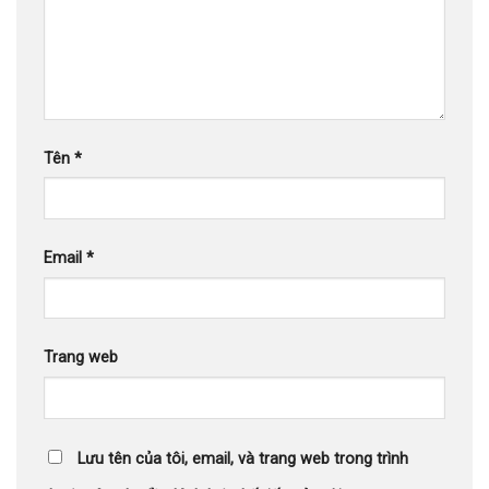
Tên
*
Email
*
Trang web
Lưu tên của tôi, email, và trang web trong trình