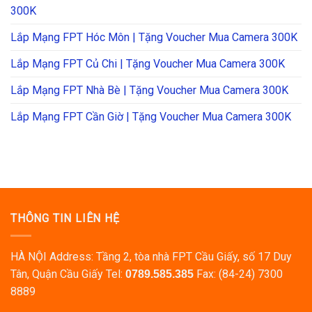
300K
Lắp Mạng FPT Hóc Môn | Tặng Voucher Mua Camera 300K
Lắp Mạng FPT Củ Chi | Tặng Voucher Mua Camera 300K
Lắp Mạng FPT Nhà Bè | Tặng Voucher Mua Camera 300K
Lắp Mạng FPT Cần Giờ | Tặng Voucher Mua Camera 300K
THÔNG TIN LIÊN HỆ
HÀ NỘI Address: Tầng 2, tòa nhà FPT Cầu Giấy, số 17 Duy
Tân, Quận Cầu Giấy Tel:
Fax: (84-24) 7300
0789.585.385
8889