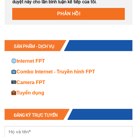
duyệt này cho lần bình luận kế tiếp của tôi.
SẢN PHẨM - DỊCH VỤ
Internet FPT
Combo Internet - Truyền hình FPT
Camera FPT
Tuyển dụng
ĐĂNG KÝ TRỰC TUYẾN