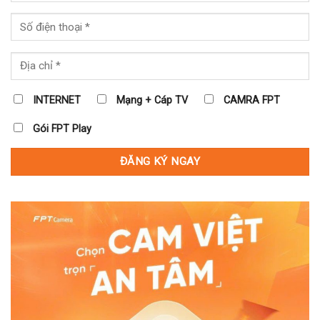
INTERNET
Mạng + Cáp TV
CAMRA FPT
Gói FPT Play